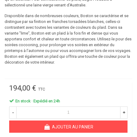
sélectionné une
laine vierge venant d’Australie
.
Disponible dans de nombreuses couleurs, Boston se caractérise et se
distingue par sa finition en franches torsadées blanches, celles-ci
contrastent avec toutes les variantes de couleurs du plaid. Dans sa
variante "lime", Boston est un plaid à la fois fin et dense qui vous
apportera confort et chaleur en toute circonstances. Utilisez-le pour des
soirées cocooning, pour prolonger vos soirées en extérieur du
printemps à l’automne ou pour vous accompagner lors de vos voyages.
Boston est également un plaid qui offrira une touche de couleur pour la
décoration de votre intérieur.
194,00 €
TTC
En stock · Expédié en 24h
-
+
AJOUTER AU PANIER