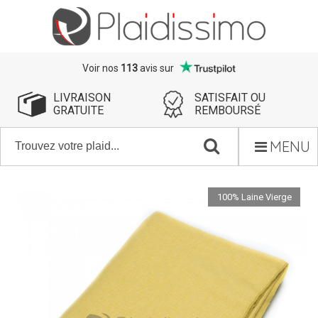
Voir nos
113
avis sur
LIVRAISON
SATISFAIT OU
GRATUITE
REMBOURSÉ
MENU
100% Laine Vierge