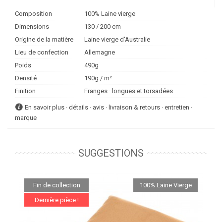
Composition
100% Laine vierge
Dimensions
130 / 200 cm
Origine de la matière
Laine vierge d'Australie
Lieu de confection
Allemagne
Poids
490g
Densité
190g / m²
Finition
Franges · longues et torsadées
En savoir plus · détails · avis · livraison & retours · entretien ·
marque
SUGGESTIONS
Fin de collection
100% Laine Vierge
Dernière pièce !