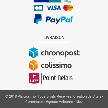
LIVRAISON
© 2018 Plaidissimo. Tous Droits Réservés.
Création de Site e-
Commerce · Agence Velcome · Nice