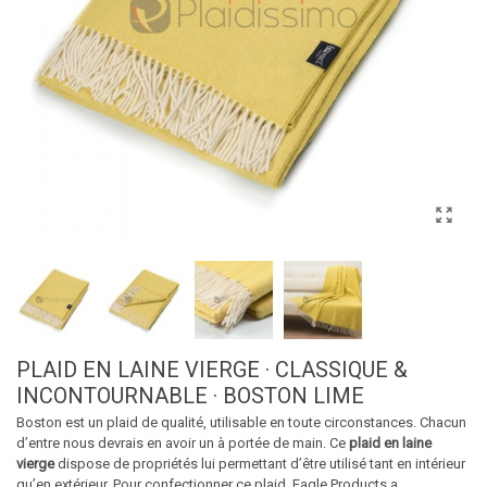
PLAID EN LAINE VIERGE · CLASSIQUE &
INCONTOURNABLE · BOSTON LIME
Boston est un plaid de qualité, utilisable en toute circonstances. Chacun
d’entre nous devrais en avoir un à portée de main. Ce
plaid en laine
vierge
dispose de propriétés lui permettant d’être utilisé tant en intérieur
qu’en extérieur. Pour confectionner ce plaid, Eagle Products a