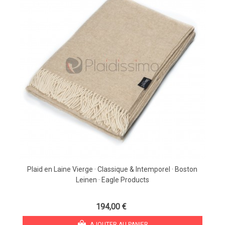
Plaid en Laine Vierge · Classique & Intemporel · Boston
Leinen · Eagle Products
194,00 €
AJOUTER AU PANIER