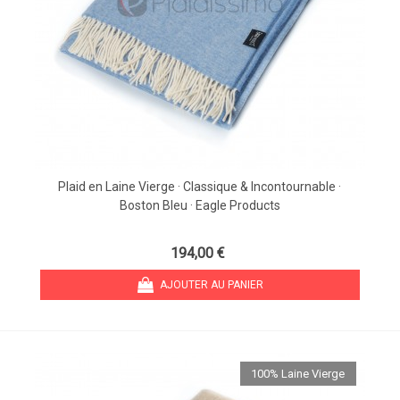
Plaid en Laine Vierge · Classique & Incontournable ·
Boston Bleu · Eagle Products
194,00 €
AJOUTER AU PANIER
100% Laine Vierge