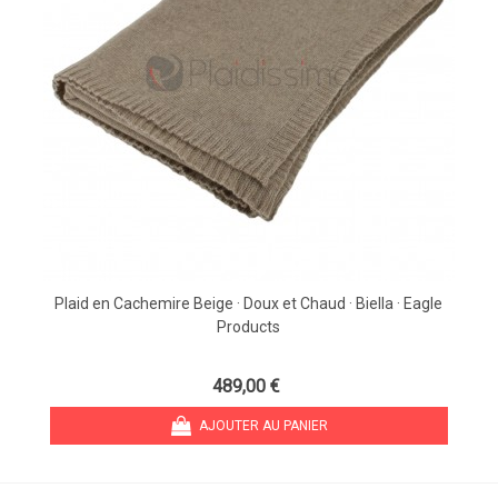
Plaid en Cachemire Beige · Doux et Chaud · Biella · Eagle
Products
489,00 €
AJOUTER AU PANIER