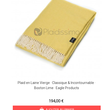
Plaid en Laine Vierge · Classique & Incontournable ·
Boston Lime · Eagle Products
194,00 €
AJOUTER AU PANIER