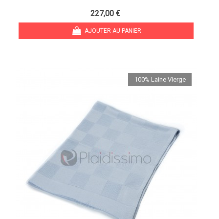
227,00 €
AJOUTER AU PANIER
100% Laine Vierge