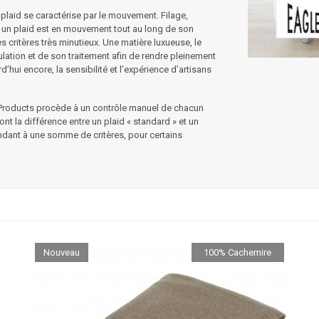
 plaid se caractérise par le mouvement. Filage,
n, un plaid est en mouvement tout au long de son
 critères très minutieux. Une matière luxueuse,
le
ation et de son traitement afin de rendre pleinement
’hui encore, la sensibilité et l’expérience d’artisans
e Products procède à un contrôle manuel de chacun
font la différence entre un plaid « standard » et un
ndant à une somme de critères, pour certains
Nouveau
100% Cachemire