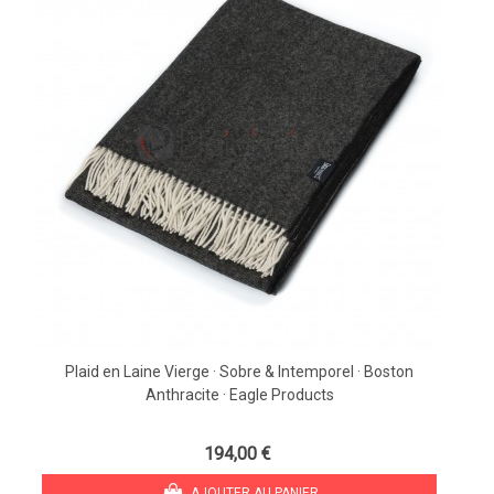
Plaid en Laine Vierge · Sobre & Intemporel · Boston
Anthracite · Eagle Products
194,00 €
AJOUTER AU PANIER