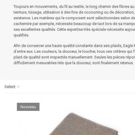
Toujours en mouvements, du fil au textile, le long chemin des fibres au
teinture, tissage, utilisation à des fins de cocooning ou de décoratio
existence. Les matières qui le composent sont sélectionnées selon des
cachemire
par exemple, nécessite beaucoup de tact lors de sa manipul
ses excellentes qualités. Cette expertise très spéciale nécessite aujourd
qualifiés.
Afin de conserver une haute qualité constante dans ses plaids, Eagl
d’entre eux. Les couleurs, la douceur, le toucher, tous ces critères qui 
plaid de qualité sont inspectés manuellement. Seules les pièces répo
difficilement mesurables tels que la douceur, sont finalement retenus.
Select
Nouveau