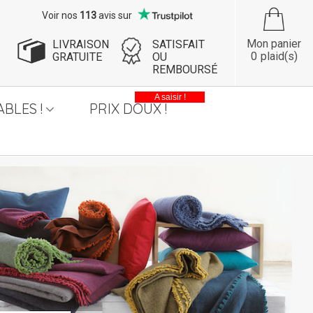
Voir nos
113
avis sur
Mon panier
LIVRAISON
SATISFAIT
0
plaid(s)
GRATUITE
OU
REMBOURSÉ
A saisir !
BLES !
PRIX DOUX !