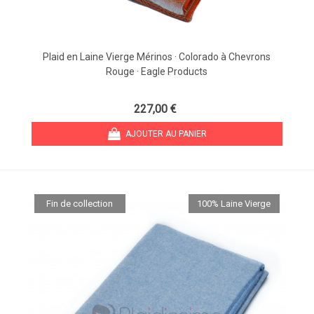
Plaid en Laine Vierge Mérinos · Colorado à Chevrons
Rouge · Eagle Products
227,00 €
AJOUTER AU PANIER
Fin de collection
100% Laine Vierge