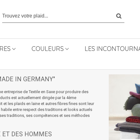
RES
COULEURS
LES INCONTOURNA
MADE IN GERMANY"
ne entreprise de Textile en Saxe pour produire des
oducts est actuellement dirigée par la 4ème
t les plaids en laine et autres fibres fines sont leur
habile entre respect des traditions et looks actuels
ns, ses traditions, ses compétences et ses méthodes
E ET DES HOMMES