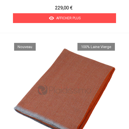
229,00 €
AFFICHER PLUS
Nouveau
100% Laine Vierge