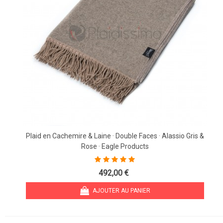
Plaid en Cachemire & Laine · Double Faces · Alassio Gris &
Rose · Eagle Products
492,00 €
AJOUTER AU PANIER