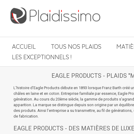
ACCUEIL
TOUS NOS PLAIDS
MATIÈ
LES EXCEPTIONNELS !
EAGLE PRODUCTS - PLAIDS "
L’histoire d’Eagle Products débute en 1893 lorsque Franz Barth créé u
châles en laine et en coton.
Entreprise familiale par essence
, Eagle Pr
génération. Au cours du 20ème siècle, la gamme de produits s’agrandit e
apparition. La marque se distingue depuis son origine par un équilibre 
des produits. Ainsi l’entreprise a su transmettre, au fil de génératio
de fabrication.
EAGLE PRODUCTS - DES MATIÈRES DE LUX