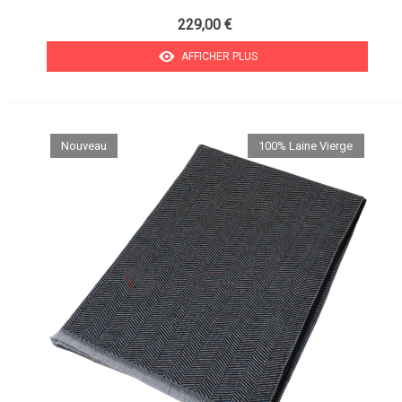
229,00 €
AFFICHER PLUS
Nouveau
100% Laine Vierge