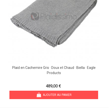
Plaid en Cachemire Gris · Doux et Chaud · Biella · Eagle
Products
489,00 €
AJOUTER AU PANIER