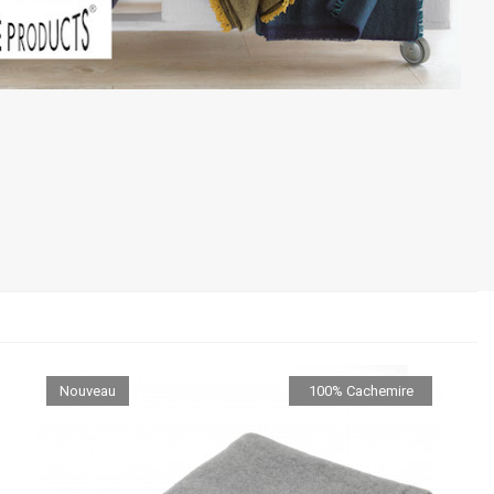
Nouveau
100% Cachemire