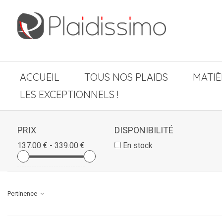
ACCUEIL
TOUS NOS PLAIDS
MATIÈ
LES EXCEPTIONNELS !
PRIX
DISPONIBILITÉ
137.00 € - 339.00 €
En stock
Pertinence