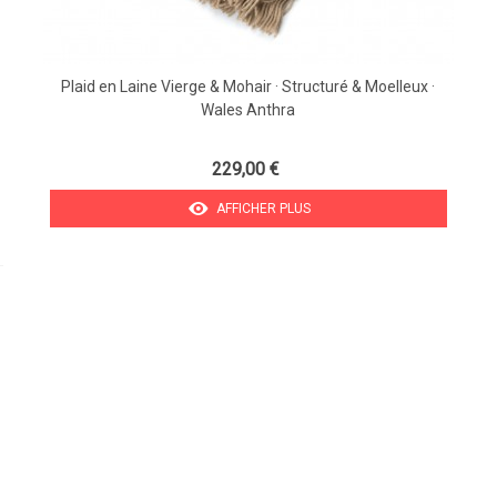
Plaid en Laine Vierge & Mohair · Structuré & Moelleux ·
Wales Anthra
229,00 €
AFFICHER PLUS