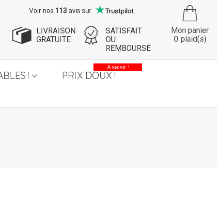
Voir nos
113
avis sur
Mon panier
LIVRAISON
SATISFAIT
0
plaid(s)
GRATUITE
OU
REMBOURSÉ
A saisir !
BLES !
PRIX DOUX !