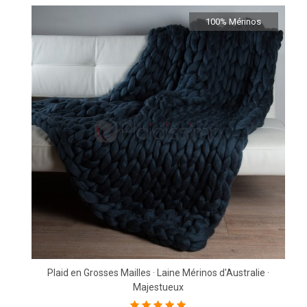
100% Mérinos
Plaid en Grosses Mailles · Laine Mérinos d'Australie ·
Majestueux