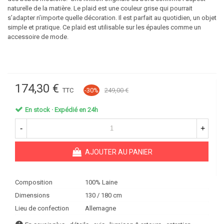
naturelle de la matière. Le plaid est une couleur grise qui pourrait
s’adapter n’importe quelle décoration. Il est parfait au quotidien, un objet
simple et pratique. Ce plaid est utilisable sur les épaules comme un
accessoire de mode.
174,30 €
TTC
-30%
249,00 €
En stock · Expédié en 24h
-
+
AJOUTER AU PANIER
Composition
100% Laine
Dimensions
130 / 180 cm
Lieu de confection
Allemagne