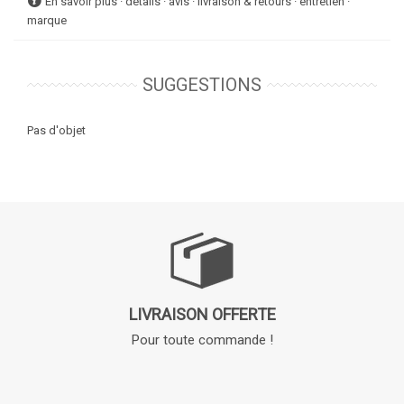
En savoir plus · détails · avis · livraison & retours · entretien ·
marque
SUGGESTIONS
Pas d'objet
LIVRAISON OFFERTE
Pour toute commande !