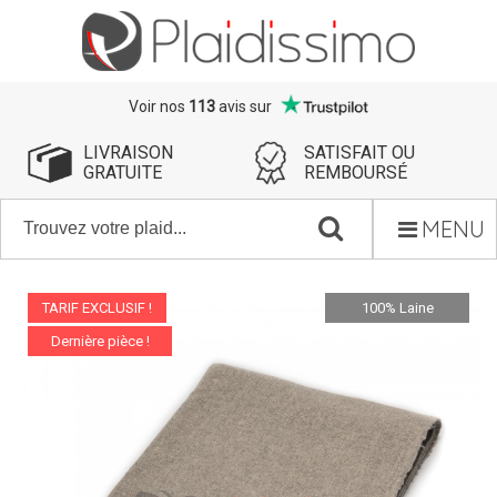
Voir nos
113
avis sur
LIVRAISON
SATISFAIT OU
GRATUITE
REMBOURSÉ
MENU
TARIF EXCLUSIF !
100% Laine
Dernière pièce !