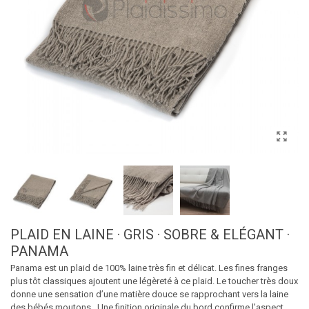
PLAID EN LAINE · GRIS · SOBRE & ELÉGANT ·
PANAMA
Panama est un plaid de 100% laine très fin et délicat. Les fines franges
plus tôt classiques ajoutent une légèreté à ce plaid. Le toucher très doux
donne une sensation d’une matière douce se rapprochant vers la laine
des bébés moutons. Une finition originale du bord confirme l’aspect