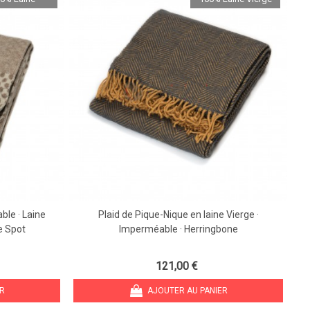
ble · Laine
Plaid de Pique-Nique en laine Vierge ·
e Spot
Imperméable · Herringbone
121,00 €
ER
AJOUTER AU PANIER