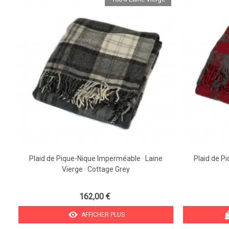
Plaid de Pique-Nique Imperméable · Laine
Plaid de P
Vierge · Cottage Grey
162,00 €
AFFICHER PLUS