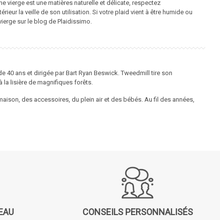
ne vierge est une matières naturelle et délicate, respectez
eur la veille de son utilisation. Si votre plaid vient à être humide ou
vierge
sur le blog de Plaidissimo.
de 40 ans et dirigée par Bart Ryan Beswick.
Tweedmill
tire son
à la lisière de magnifiques forêts.
ison, des accessoires, du plein air et des bébés. Au fil des années,
EAU
CONSEILS PERSONNALISÉS