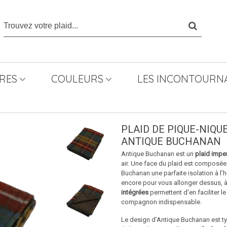
RES
COULEURS
LES INCONTOURNA
PLAID DE PIQUE-NIQU
ANTIQUE BUCHANAN
Antique Buchanan est un
plaid impe
air. Une face du plaid est composée 
Buchanan une parfaite isolation à l’
encore pour vous allonger dessus, à 
intégrées
permettent d’en faciliter l
compagnon indispensable.
Le design d’Antique Buchanan est typi