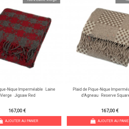
ique-Nique Imperméable · Laine
Plaid de Pique-Nique Imperméa
Vierge · Jigsaw Red
d'Agneau · Reserve Squar
167,00 €
167,00 €
AJOUTER AU PANIER
AJOUTER AU PANI