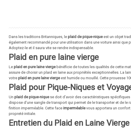
Dans les traditions Britanniques, le
plaid de pique-nique
est un objet tra
également recommandé pour une utilisation dans une voiture ainsi que p
Adoptez-le et il saura vite se rendre indispensable.
Plaid en pure laine vierge
Le
plaid en pure laine vierge
bénéficie de toutes les qualités de cette mati
assure de choisir un plaid en laine aux propriétés exceptionnelles. La lai
votre
plaid en pure laine vierge
est humide ou mouillé. Cette prouesse 100
Plaid pour Pique-Niques et Voyag
Un
plaid de pique-nique
se doit d’avoir des caractéristiques spécifiques
dispose d’une sangle de transport qui permet de le transporter et de le 
finition imperméable. Cette face
imperméable
vous apportera un confort
propreté initiale.
Entretien du Plaid en Laine Vierg