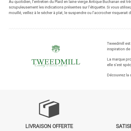
Au quotidien, l’entretien du Plaid en laine vierge Antique Buchanan est tr
scrupuleusement les indications présentes sur l’étiquette. Si vous utilisez
mouillé, veillez à le sécher à plat, le suspendre ou l’accrocher risquerai
Tweedmill est 
inspiration de 
La marque pro
elle s’est spé
Découvrez la c
LIVRAISON OFFERTE
SATIS