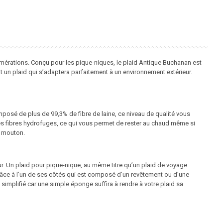
mérations. Conçu pour les pique-niques, le plaid Antique Buchanan est
un plaid qui s’adaptera parfaitement à un environnement extérieur.
omposé de plus de 99,3% de fibre de laine, ce niveau de qualité vous
ie des fibres hydrofuges, ce qui vous permet de rester au chaud même si
e mouton.
r. Un plaid pour pique-nique, au même titre qu’un plaid de voyage
grâce à l’un de ses côtés qui est composé d’un revêtement ou d’une
 simplifié car une simple éponge suffira à rendre à votre plaid sa