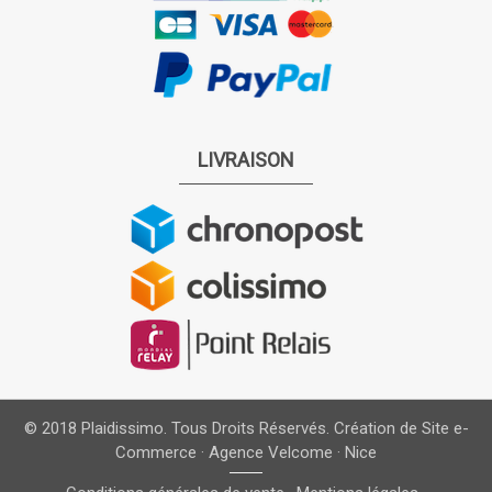
LIVRAISON
© 2018 Plaidissimo. Tous Droits Réservés.
Création de Site e-
Commerce · Agence Velcome · Nice