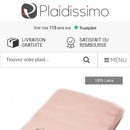
Voir nos
113
avis sur
LIVRAISON
SATISFAIT OU
GRATUITE
REMBOURSÉ
MENU
100% Laine