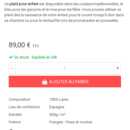
Ce
plaid pour enfant
est disponible dans les couleurs traditionnelles, le
bleu pour les garçons et le rose pour les filles. Vous pouvez utiliser ce
plaid dès la naissance de votre enfant pour le couvrir lorsqu'il dort dans
sa chambre ou pour le réchauffer lors de promenades en poussette.
89,00 €
TTC
En stock · Expédié en 24h
-
+
AJOUTER AU PANIER
Composition
100% Laine
Lieu de confection
Espagne
Densité
360g / m²
Finition
Franges · Fines et courtes