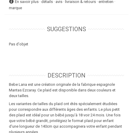
En savoir plus · détails · avis · livraison & retours · entretien ·
marque
SUGGESTIONS
Pas d'objet
DESCRIPTION
Bebe Lana est une création originale de la
fabrique espagnole
Mantas Ezcaray
. Ce plaid est disponible dans deux couleurs et
deux tailles.
Les variantes de tailles du plaid ont étés spécialement étudiées
pour correspondre aux différents âges des enfants. Le plus petit
des plaid est idéal pour un bébé jusqu'à 18 voir 24 mois. Une fois
que votre bébé grandit, privilégiez le format plaid pour enfant
d'une longueur de 140cm qui accompagnera votre enfant pendant
plusieurs années.