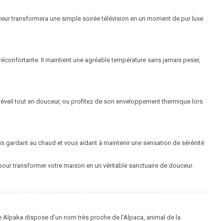
ceur transformera une simple soirée télévision en un moment de pur luxe
éconfortante. Il maintient une agréable température sans jamais peser,
réveil tout en douceur, ou profitez de son enveloppement thermique lors
us gardant au chaud et vous aidant à maintenir une sensation de sérénité
e pour transformer votre maison en un véritable sanctuaire de douceur.
 Alpaka dispose d’un nom très proche de l’Alpaca, animal de la