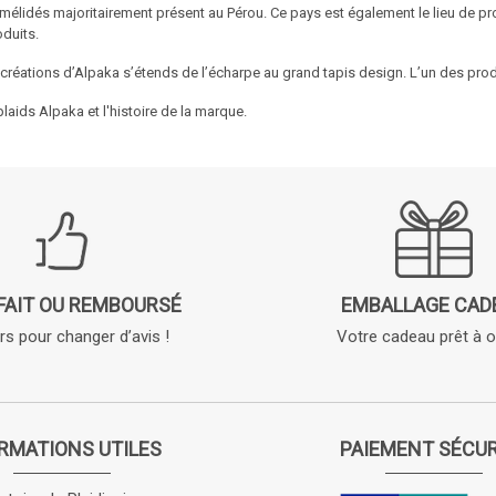
mélidés majoritairement présent au Pérou. Ce pays est également le lieu de pro
duits.
réations d’Alpaka s’étends de l’écharpe au grand tapis design. L’un des pro
plaids Alpaka et l'histoire de la marque.
FAIT OU REMBOURSÉ
EMBALLAGE CAD
rs pour changer d’avis !
Votre cadeau prêt à of
RMATIONS UTILES
PAIEMENT SÉCUR