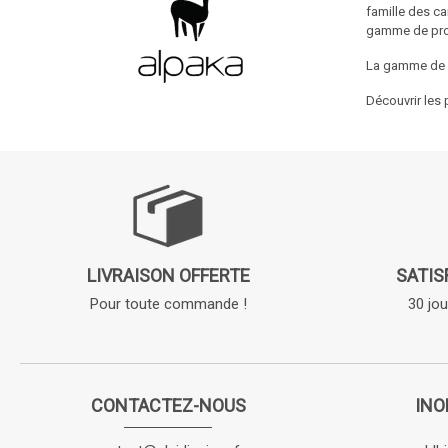
famille des ca
gamme de pro
La gamme de c
Découvrir les 
LIVRAISON OFFERTE
SATIS
Pour toute commande !
30 jou
CONTACTEZ-NOUS
INO