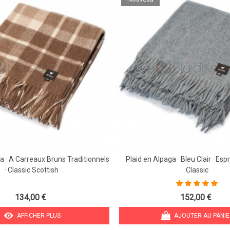
a · A Carreaux Bruns Traditionnels
Plaid en Alpaga · Bleu Clair · Espr
· Classic Scottish
Classic
134,00 €
152,00 €
AFFICHER PLUS
AJOUTER AU PANI