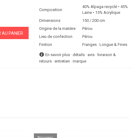
40% Alpaga recyclé • 45%
Composition
Laine • 15% Acrylique
Dimensions
150 / 200 cm
Origine de la matière
Pérou
 AU PANIER
Lieu de confection
Pérou
Finition
Franges · Longue & Fines
En savoir plus · détails · avis · livraison &
retours · entretien · marque
Nouveau