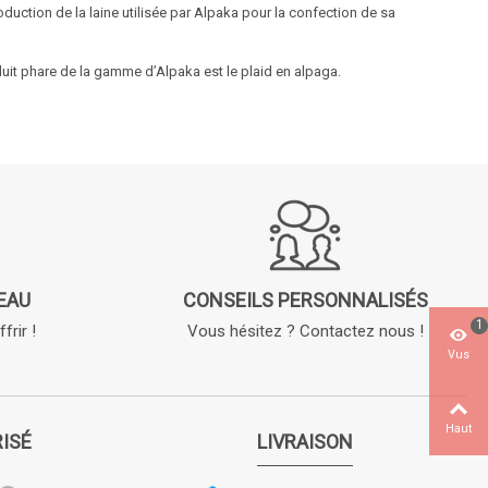
duction de la laine utilisée par Alpaka pour la confection de sa
duit phare de la gamme d’Alpaka est le
plaid en alpaga
.
EAU
CONSEILS PERSONNALISÉS
1
frir !
Vous hésitez ? Contactez nous !
Vus
Haut
ISÉ
LIVRAISON