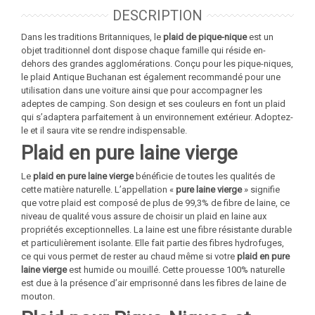
DESCRIPTION
Dans les traditions Britanniques, le
plaid de pique-nique
est un
objet traditionnel dont dispose chaque famille qui réside en-
dehors des grandes agglomérations. Conçu pour les pique-niques,
le plaid Antique Buchanan est également recommandé pour une
utilisation dans une voiture ainsi que pour accompagner les
adeptes de camping. Son design et ses couleurs en font un plaid
qui s’adaptera parfaitement à un environnement extérieur. Adoptez-
le et il saura vite se rendre indispensable.
Plaid en pure laine vierge
Le
plaid en pure laine vierge
bénéficie de toutes les qualités de
cette matière naturelle. L’appellation «
pure laine vierge
» signifie
que votre plaid est composé de plus de 99,3% de fibre de laine, ce
niveau de qualité vous assure de choisir un plaid en laine aux
propriétés exceptionnelles. La laine est une fibre résistante durable
et particulièrement isolante. Elle fait partie des fibres hydrofuges,
ce qui vous permet de rester au chaud même si votre
plaid en pure
laine vierge
est humide ou mouillé. Cette prouesse 100% naturelle
est due à la présence d’air emprisonné dans les fibres de laine de
mouton.