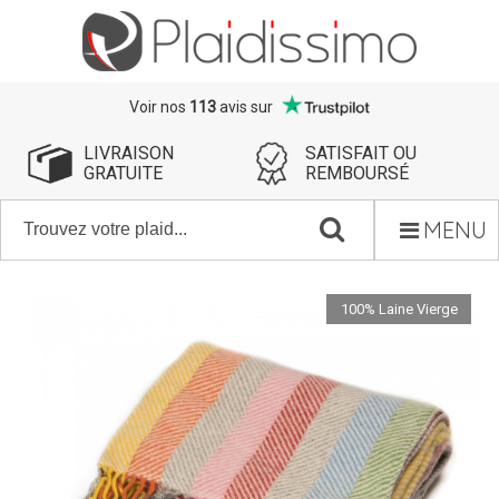
Voir nos
113
avis sur
LIVRAISON
SATISFAIT OU
GRATUITE
REMBOURSÉ
MENU
100% Laine Vierge