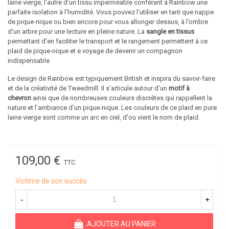
laine vierge, l’autre d’un tissu imperméable conférant à Rainbow une
parfaite isolation à l’humidité. Vous pouvez l’utiliser en tant que nappe
de pique-nique ou bien encore pour vous allonger dessus, à l’ombre
d’un arbre pour une lecture en pleine nature. La
sangle en tissus
permettant d’en faciliter le transport et le rangement permettent à ce
plaid de pique-nique et e voyage de devenir un compagnon
indispensable
Le design de Rainbow est typiquement British et inspira du savoir-faire
et de la créativité de Tweedmill. Il s’articule autour d’un
motif à
chevron
ainsi que de nombreuses couleurs discrètes qui rappellent la
nature et l’ambiance d’un pique-nique. Les couleurs de ce
plaid en pure
laine vierge
sont comme un arc en ciel, d'ou vient le nom de plaid.
109,00 €
TTC
Victime de son succès
-
+
AJOUTER AU PANIER