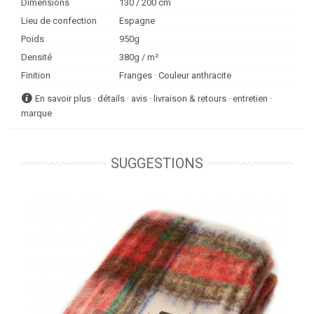
Dimensions
130 / 200 cm
Lieu de confection
Espagne
Poids
950g
Densité
380g / m²
Finition
Franges · Couleur anthracite
En savoir plus · détails · avis · livraison & retours · entretien ·
marque
SUGGESTIONS