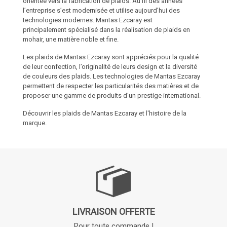
orientée vers la fabrication de plaids. Au fil des années
l’entreprise s’est modernisée et utilise aujourd’hui des
technologies modernes. Mantas Ezcaray est
principalement spécialisé dans la réalisation de plaids en
mohair, une matière noble et fine.
Les plaids de Mantas Ezcaray sont appréciés pour la qualité
de leur confection, l’originalité de leurs design et la diversité
de couleurs des plaids. Les technologies de Mantas Ezcaray
permettent de respecter les particularités des matières et de
proposer une gamme de produits d'un prestige international.
Découvrir les plaids de Mantas Ezcaray et l'histoire de la
marque.
LIVRAISON OFFERTE
Pour toute commande !