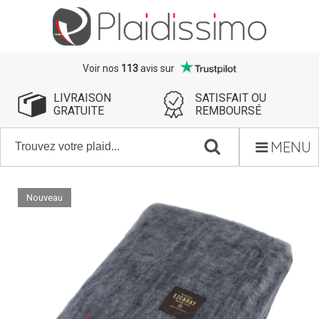
Voir nos
113
avis sur
LIVRAISON
SATISFAIT OU
GRATUITE
REMBOURSÉ
MENU
Nouveau