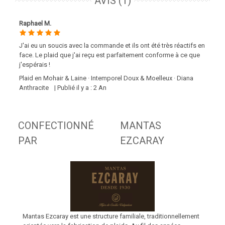
AVIS (1)
Raphael M.
J'ai eu un soucis avec la commande et ils ont été très réactifs en
face. Le plaid que j'ai reçu est parfaitement conforme à ce que
j'espérais !
Plaid en Mohair & Laine · Intemporel Doux & Moelleux · Diana
Anthracite
| Publié il y a : 2 An
CONFECTIONNÉ
MANTAS
PAR
EZCARAY
Mantas Ezcaray est une structure familiale, traditionnellement