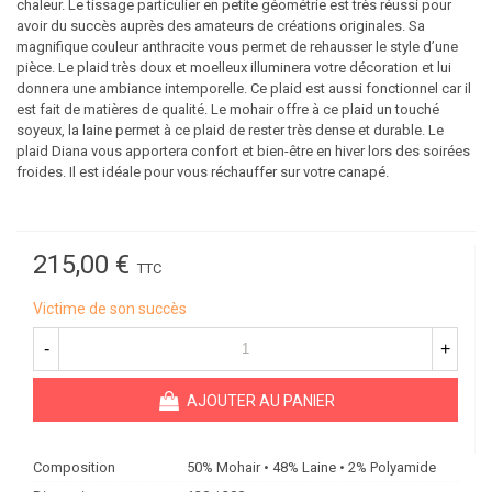
chaleur. Le tissage particulier en petite géométrie est très réussi pour
avoir du succès auprès des amateurs de créations originales. Sa
magnifique couleur anthracite vous permet de rehausser le style d’une
pièce. Le plaid très doux et moelleux illuminera votre décoration et lui
donnera une ambiance intemporelle. Ce plaid est aussi fonctionnel car il
est fait de matières de qualité. Le mohair offre à ce plaid un touché
soyeux, la laine permet à ce plaid de rester très dense et durable. Le
plaid Diana vous apportera confort et bien-être en hiver lors des soirées
froides. Il est idéale pour vous réchauffer sur votre canapé.
215,00 €
TTC
Victime de son succès
-
+
AJOUTER AU PANIER
Composition
50% Mohair • 48% Laine • 2% Polyamide