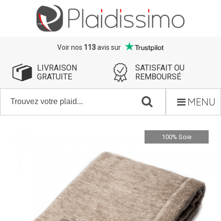
Voir nos
113
avis sur
LIVRAISON
SATISFAIT OU
GRATUITE
REMBOURSÉ
MENU
100% Soie