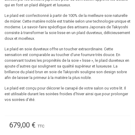
qui en font un plaid élégant et luxueux.
Le plaid est confectionné à partir de 100% de la meilleure soie naturelle
de mûrier. Cette matière noble est traitée selon une technologie unique et
moderne. Le savoir-faire spécifique des artisans Japonais de Takiyoshi
consiste à transformer la soie lisse en un plaid duveteux, délicieusement
doux et moelleux.
Le
plaid en soie
duveteux offre un toucher extraordinaire. Cette
sensation est comparable au toucher d’une fourrure très douce. En
conservant toutes les propriétés de la soie « lisse », le plaid duveteux en
ajoute d'autres qui soulignent sa qualité supérieur et luxueuse. La
brillance du plaid brun en soie de Takiyoshi souligne son design sobre
afin de laisser la primeur à la matière la plus noble.
Le plaid est conçu pour décorer le canapé de votre salon ou votre lit. Il
est utilisable durant les soirées froides d’hiver ainsi que pour prolonger
vos soirées d’été.
679,00 €
TTC