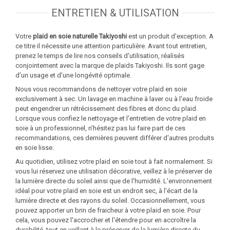
ENTRETIEN & UTILISATION
Votre
plaid en soie naturelle Takiyoshi
est un produit d'exception. A
ce titre il nécessite une attention particulière. Avant tout entretien,
prenez le temps de lire nos conseils d'utilisation, réalisés
conjointement avec la marque de plaids Takiyoshi. Ils sont gage
d'un usage et d'une longévité optimale.
Nous vous recommandons de nettoyer votre plaid en soie
exclusivement à sec. Un lavage en machine à laver ou à l'eau froide
peut engendrer un rétrécissement des fibres et donc du plaid.
Lorsque vous confiez le nettoyage et l'entretien de votre plaid en
soie à un professionnel, n'hésitez pas lui faire part de ces
recommandations, ces dernières peuvent différer d'autres produits
en soie lisse.
Au quotidien, utilisez votre plaid en soie tout à fait normalement. Si
vous lui réservez une utilisation décorative, veillez à le préserver de
la lumière directe du soleil ainsi que de l'humidité. L'environnement
idéal pour votre plaid en soie est un endroit sec, à l'écart de la
lumière directe et des rayons du soleil. Occasionnellement, vous
pouvez apporter un brin de fraicheur à votre plaid en soie. Pour
cela, vous pouvez l'accrocher et l'étendre pour en accroître la
durabilité, tout en veillant à le préserver de la lumière directe du