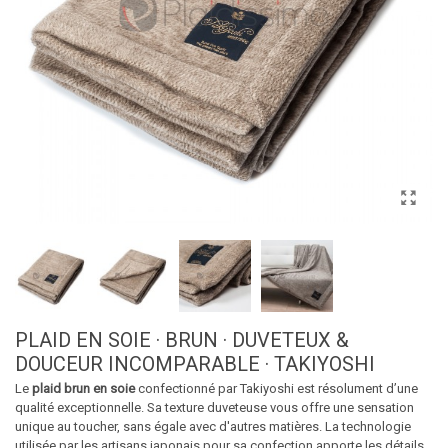
PLAID EN SOIE · BRUN · DUVETEUX &
DOUCEUR INCOMPARABLE · TAKIYOSHI
Le
plaid brun en soie
confectionné par Takiyoshi est résolument d’une
qualité exceptionnelle. Sa texture duveteuse vous offre une sensation
unique au toucher, sans égale avec d'autres matières. La technologie
utilisée par les artisans japonais pour sa confection apporte les détails