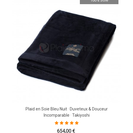
100% Soie
Plaid en Soie Bleu Nuit · Duveteux & Douceur
Incomparable · Takiyoshi
654,00 €