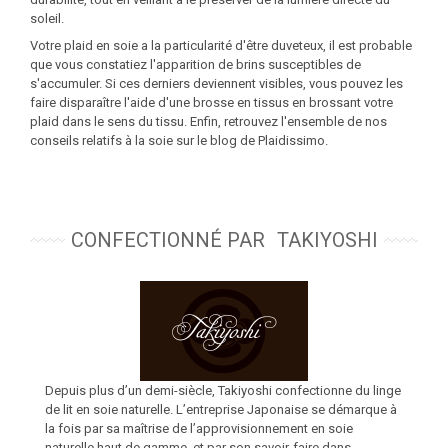
soleil.
Votre plaid en soie a la particularité d'être duveteux, il est probable
que vous constatiez l'apparition de brins susceptibles de
s'accumuler. Si ces derniers deviennent visibles, vous pouvez les
faire disparaître l'aide d'une brosse en tissus en brossant votre
plaid dans le sens du tissu. Enfin, retrouvez l'ensemble de nos
conseils relatifs à la soie sur le blog de Plaidissimo.
CONFECTIONNÉ PAR
TAKIYOSHI
Depuis plus d’un demi-siècle, Takiyoshi confectionne du linge
de lit en soie naturelle. L’entreprise Japonaise se démarque à
la fois par sa maîtrise de l’approvisionnement en soie
naturelle haut de gamme, et par son savoir-faire dans